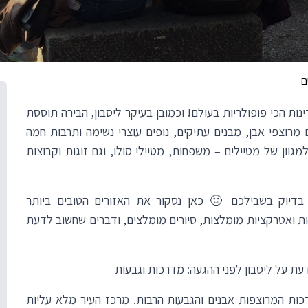
ם
 היא כיום כבר אחת מ-20 המדינות הכי פופולריות בעולם! וכמובן בעיקר ליסבון, הבירה תוססת
מרוצפי אבן, מבנים עתיקים, נופים עוצרי נשימה ותרבות חמה
מגוון של מטיילים – משפחות, מטיילי סולו, וגם זוגות וקבוצות
ה הזו היא בדיוק בשבילכם 🙂 כאן נסקור את האזורים הטובים ביותר
ות ואטרקציות מומלצות, סיורים מומלצים, ודברים שחשוב לדעת
עת על ליסבון לפני ההגעה: מדרכות וגבעות
רכות המרוצפות אבנים
והגבעות הרבות
. מרכז העיר מלא עליות