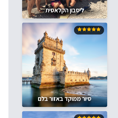
ליסבון הקלאסית
סיור ממוקד באזור בלם