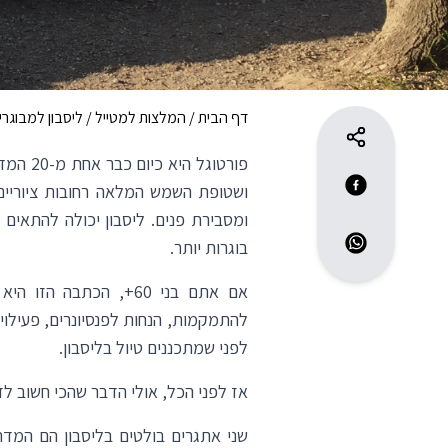
דף הבית
/
המלצות למטייל
/
ליסבון למבוגרי
פורטוגל
ושטופת השמש המלאה רחובות ציוריים 
ומסבירת פנים. ליסבון יכולה להתאים ל
בוגרות יותר.
אם אתם בני 60+, הכתב
להתמקמות, הנחות לפנסיונרים, פעילוי
לפני שמתכננים טיול בליסבון.
אז לפני הכל, אולי הדבר שהכי חשוב לד
שני אתגרים בולטים בליסבון הם המד