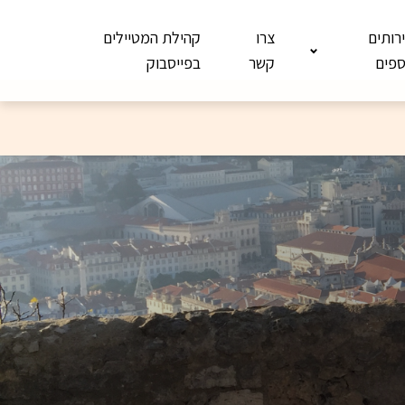
רותים
צרו
קהילת המטיילים
ספים
קשר
בפייסבוק