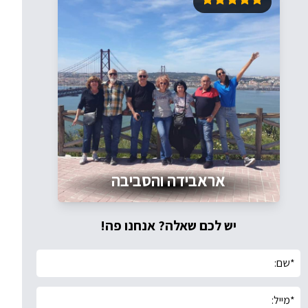
אראבידה והסביבה
יש לכם שאלה? אנחנו פה!
*
שם:
*
מייל: