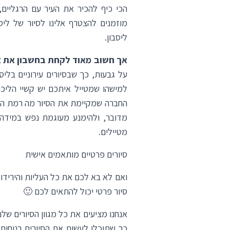
הכי כיף להכיר את העיר עם הרגליים,
מוזמנים להצטרף אלינו לסיור של
ליס
ליסבון.
אך חשוב מאוד לקחת בחשבון את או
על גבעות, כך שבסיורים עירוניים בליס
למישהו שמטייל איתכם יש קשיי הליכה
החברה שמקיימת את הסיור מה רמת הקו
מדובר, ולהימנע מעוגמת נפש במידה
מטיילים.
סיורים פרטיים מותאמים אישית
ואם לא בא לכם את כל העליות והירידו
סיור פרטי יכול להתאים לכם 🙂
אנחנו מציעים את כל מגוון הסיורים של
כך שתוכלו לעשות את הסיורים בנוחות