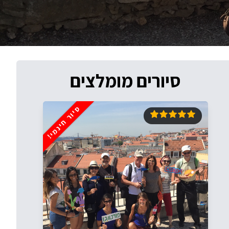
סיורים מומלצים
סיור חינמי!