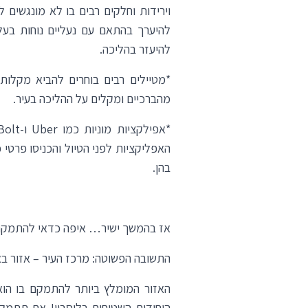
וירידות וחלקים רבים בו לא מונגשים
להיערך בהתאם עם נעליים נוחות בעל
להיעזר בהליכה.
*מטיילים רבים בוחרים להביא מקלות 
מהברכיים ומקלים על ההליכה בעיר.
*
אפילקציות מוניות כמו Uber ו-Bolt
האפליקציות לפני הטיול והכניסו פרטי
בהן.
אז בהמשך ישיר… איפה כדאי להתמקם
התשובה הפשוטה: מרכז העיר –
אזור ב
האזור המומלץ ביותר להתמקם בו הוא 
היחידים השטוחים בליסבון! אם תתמק