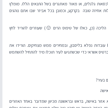
 לכסאות גלגלים, או מאוד מאתגרים בשל התנאים הללו. מומלץ
ות אחיזה טובה בקרקע, וכמובן בכל אביזר שבו אתם נוהגים
הליכה (כן, כאלו של טיפוס הרים 🙂) שעוזרים להוריד לחץ
עובדות נפלא בליסבון, ובמחירים ממש מצחיקים. הורידו את
 כרטיס אשראי כדי שכשתגיעו לעיר תוכלו מיד להתחיל להשתמש
 בעיר?
אישה
אזור באישה, בראש ובראשונה מכיוון שמדובר באחד האזורים
מו באזור באישה יש סיכוי טוב שלא תמצאו את עצמכם עולים