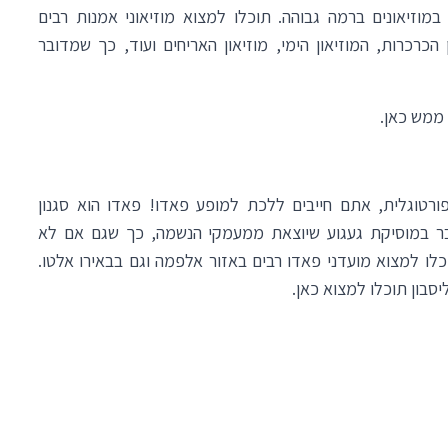
במוזיאונים ברמה גבוהה. תוכלו למצוא מוזיאוני אמנות רבים
ן הכרכרות, המוזיאון הימי, מוזיאון האריחים ועוד, כך שמדובר
ן ממש
כאן
.
ורטוגלית, אתם חייבים ללכת למופע פאדו!
פאדו
הוא סגנון
בר במוסיקת געגוע שיוצאת ממעמקי הנשמה, כך שגם אם לא
לו למצוא מועדני פאדו רבים באזור אלפמה וגם בבאירו אלטו.
יסבון תוכלו למצוא
כאן
.