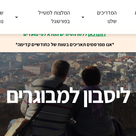
המדריכים
המלצות למטייל
שי
שלנו
בפורטוגל
נו
לחצו כאן
ללוח הסיורים המלא לפי מועדים
*אנו מפרסמים תאריכים בטווח של כחודשיים קדימה*
ליסבון למבוגרים