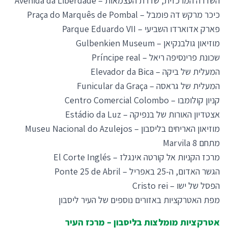
השדרה המרכזית, שדרת העצמאות – Avenida da Liberdade
כיכר מרקש דה פומבל – Praça do Marquês de Pombal
פארק אדוארדו השביעי – Parque Eduardo VII
מוזיאון גולבנקיאן – Gulbenkien Museum
שכונת פרינסיפה ריאל – Príncipe real
המעלית של ביקה – Elevador da Bica
המעלית של גראסה –
Funicular da Graça
קניון קולומבו – Centro Comercial Colombo
אצטדיון האורות של בנפיקה – Estádio da Luz
מוזיאון האריחים בליסבון – Museu Nacional do Azulejos
מתחם 8 Marvila
מרכז הקניות אל קורטה אינגלז – El Corte Inglés
הגשר האדום, ה-25 באפריל – Ponte 25 de Abril
הפסל של ישו – Cristo rei
מפת האטרקציות באזורים נוספים של העיר ליסבון
אטרקציות מומלצות בליסבון – מרכז העיר