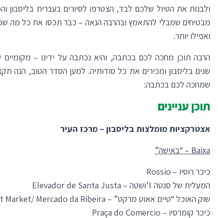
ולבנות את הטיול שלכם לבד, הצטרפו לסיורים בעברית בליסבון והס
מבטיחים שמבלי להתאמץ ובהרבה הנאה – כבר תכסו את כל מה שכת
ואפילו יותר.
הרבה תוכן מחכה לכם בכתבה, והיא נכתבה על ידינו – מקומיים ש
שנים בליסבון ומכירים את כל סודותיה. למען הסדר הטוב, הנה תק
שמחכה לכם בכתבה:
תוכן עניינים
אצטרקציות מומלצות בליסבון – מרכז העיר
Baixa – “באישה”
כיכר רוסיו – Rossio
המעלית של סנטה ז’ושטה – Elevador de Santa Justa
שוק האוכל “טיים אאוט מרקט” – Time out Market/ Mercado da Ribeira
כיכר קומרסיו – Praça do Comercio