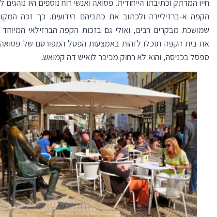
חייו המרתק וכתיבתו הייחודית. פסואה ואנשי רוח נוספים היו נוהגים 
הקפה א-ברזיליירה ולכתוב את כתביהם הידועים. כך זכה המקו
שמושכת מבקרים רבים, ואולי גם בזכות הקפה הברזילאי המיוחד ה
את בית הקפה תוכלו לזהות באמצעות הפסל המפורסם של פסואה 
ספסל בכניסה, והוא לא רחוק מכיכר לואיש דה קמואש.