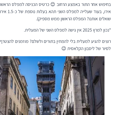
אירו, בעוד שעלייה למפ
שואלים אותנו? המפלס הראשון ממש מספיק).
*נכון למרץ 2025 אין גישה למפלס השני של המעלית.
רוצים להגיע למעלית בלי להמתין בתורים ולשלם? מוזמנים להצטרף א
לסיור של
ליסבון הקלאסית
😉