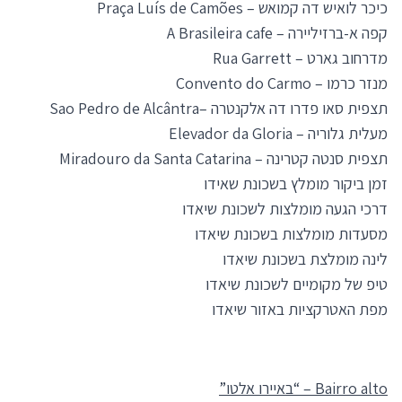
כיכר לואיש דה קמואש – Praça Luís de Camões
קפה א-ברזיליירה – A Brasileira cafe
מדרחוב גארט – Rua Garrett
מנזר כרמו – Convento do Carmo
תצפית סאו פדרו דה אלקנטרה –Sao Pedro de Alcântra
מעלית גלוריה – Elevador da Gloria
תצפית סנטה קטרינה – Miradouro da Santa Catarina
זמן ביקור מומלץ בשכונת שאידו
דרכי הגעה מומלצות לשכונת שיאדו
מסעדות מומלצות בשכונת שיאדו
לינה מומלצת בשכונת שיאדו
טיפ של מקומיים לשכונת שיאדו
מפת האטרקציות באזור שיאדו
Bairro alto – “באיירו אלטו”