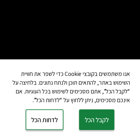
Bairro alto
– “באיירו אלטו”
בשונה משכונות הבאישה ושיאדו, שכונת באיירו אלטו היא הרבה י
וספציפית; זוהי ה-שכונה שמזוהה עם חיי הלילה של ליסבון, ועל אף ה
אנו משתמשים בקובצי Cookie כדי לשפר את חוויית
השימוש באתר, להתאים תוכן ולנתח נתונים. בלחיצה על
ומסעדות ססגוניים למדי. בעוד שבשעות היום השכונה די מנומנמ
“לקבל הכל”, אתם מסכימים לשימוש בכל העוגיות. אם
הלילה המאוחרות היא מתעוררת לחיים ומושכת אליה אוכלוסיות מכל
אינכם מסכימים, ניתן ללחוץ על “לדחות הכל”.
ומכל הסוגים. האווירה בשכונה מאוד ייחודית ותוססת, בסגנון מס
מתמשכת בה המבקרים שותים ברחוב וקופצים מבר לבר ללא חוקיות
לקבל הכל
לדחות הכל
זה לא באמת משנה באיזה מקום תבחרו לשבת או לרכוש את כ
שלכם, העיקר שתטיילו בסביבה ותספגו את התרבות המיוחדת של המ