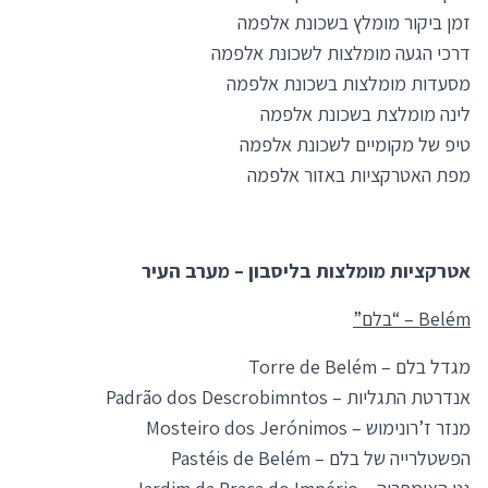
זמן ביקור מומלץ בשכונת אלפמה
דרכי הגעה מומלצות לשכונת אלפמה
מסעדות מומלצות בשכונת אלפמה
לינה מומלצת בשכונת אלפמה
טיפ של מקומיים לשכונת אלפמה
מפת האטרקציות באזור אלפמה
אטרקציות מומלצות בליסבון – מערב העיר
Belém – “בלם”
מגדל בלם – Torre de Belém
אנדרטת התגליות – Padrão dos Descrobimntos
מנזר ז’רונימוש – Mosteiro dos Jerónimos
הפשטלרייה של בלם – Pastéis de Belém