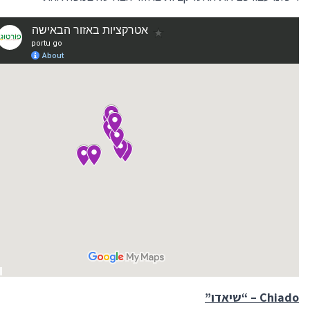
Chiado
– “שיאדו”