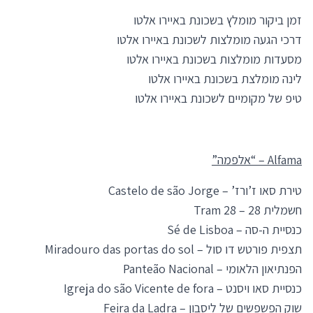
זמן ביקור מומלץ בשכונת באיירו אלטו
דרכי הגעה מומלצות לשכונת באיירו אלטו
מסעדות מומלצות בשכונת באיירו אלטו
לינה מומלצת בשכונת באיירו אלטו
טיפ של מקומיים לשכונת באיירו אלטו
Alfama – “אלפמה”
טירת סאו ז’ורז’ – Castelo de são Jorge
חשמלית 28 – Tram 28
כנסיית ה-סה – Sé de Lisboa
תצפית פורטש דו סול – Miradouro das portas do sol
הפנתיאון הלאומי – Panteão Nacional
כנסיית סאו ויסנט – Igreja do são Vicente de fora
שוק הפשפשים של ליסבון – Feira da Ladra