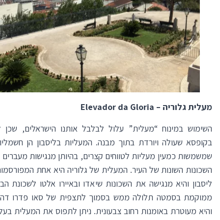
מעלית גלוריה –
Elevador da Gloria
השימוש במינוח “מעלית” עלול לבלבל אותנו הישראלים, שכן 
בקופסא שעולה ויורדת בתוך מבנה. המעליות בליסבון הן חשמליו
שמשמשות כמעין מעליות לטווחים קצרים, בהיותן מנגישות מעברים ת
השכונות השונות של העיר.
המעלית של גלוריה היא אחת המפורסמות
ליסבון והיא מנגישה את השכונות שיאדו ובאיירו אלטו לשכונת הב
ממוקמת בסמטה תלולה ממש בסמוך לתצפית של סאו פדרו דה 
והיא מעוטרת באומנות רחוב צבעונית. ניתן לתפוס את המעלית בעל