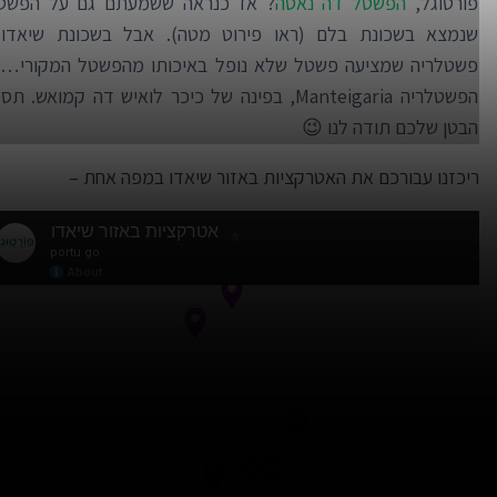
פורטוגל,
הפשטל דה נאטה
? אז כנראה ששמעתם גם על הפשטל
שנמצא בשכונת בלם (ראו פירוט מטה). אבל בשכונת שיאדו
פשטלריה שמציעה פשטל שלא נופל באיכותו מהפשטל המקורי… 
הפשטלריה Manteigaria, בפינה של כיכר לואיש דה קמואש. 
הבטן שלכם תודה לנו 😉
ריכזנו עבורכם את האטרקציות באזור שיאדו במפה אחת –