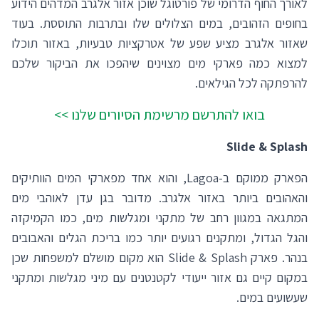
לאורך החוף הדרומי של פורטוגל שוכן אזור אלגרב המדהים הידוע
בחופים הזהובים, במים הצלולים שלו ובתרבות התוססת. בעוד
שאזור אלגרב מציע שפע של אטרקציות טבעיות, באזור תוכלו
למצוא כמה פארקי מים מצוינים שיהפכו את הביקור שלכם
להרפתקה לכל הגילאים.
בואו להתרשם מרשימת הסיורים שלנו >>
Slide & Splash
הפארק ממוקם ב-Lagoa, והוא אחד מפארקי המים הוותיקים
והאהובים ביותר באזור אלגרב. מדובר בגן עדן לאוהבי מים
המתגאה במגוון רחב של מתקני ומגלשות מים, כמו הקמיקזה
והגל הגדול, ומתקנים רגועים יותר כמו בריכת הגלים והאבובים
בנהר. פארק Slide & Splash הוא מקום מושלם למשפחות שכן
במקום קיים גם אזור ייעודי לקטנטנים עם מיני מגלשות ומתקני
שעשועים במים.