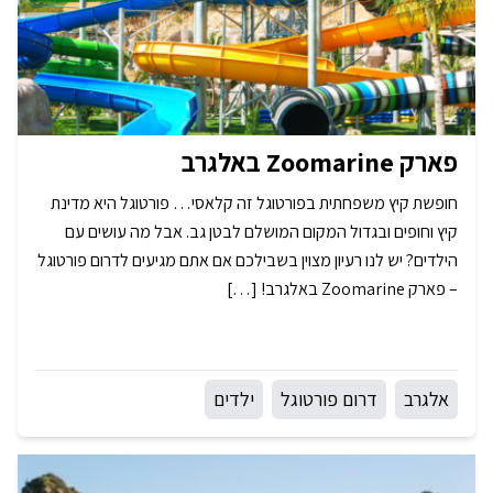
פארק Zoomarine באלגרב
חופשת קיץ משפחתית בפורטוגל זה קלאסי… פורטוגל היא מדינת
קיץ וחופים ובגדול המקום המושלם לבטן גב. אבל מה עושים עם
הילדים? יש לנו רעיון מצוין בשבילכם אם אתם מגיעים לדרום פורטוגל
– פארק Zoomarine באלגרב! […]
אלגרב
דרום פורטוגל
ילדים