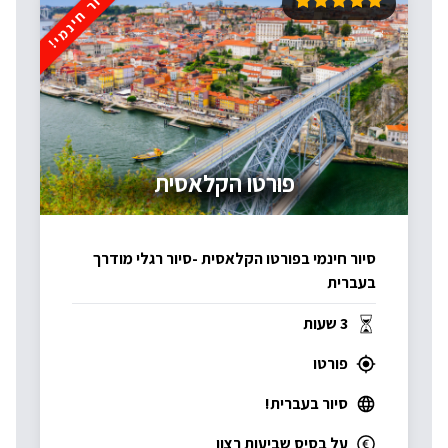
סיור חינמי!
פורטו הקלאסית
סיור חינמי בפורטו הקלאסית -סיור רגלי מודרך
בעברית
3 שעות
פורטו
סיור בעברית!
על בסיס שביעות רצון