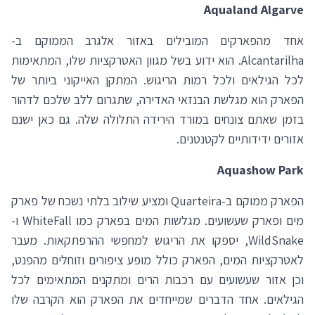
Aqualand Algarve
אחד מהפארקים המובילים באזור אלגרב הממוקם ב-
Alcantarilha. הוא ידוע בשל מגוון האטרקציות שלו, המתאימות
לכל הגילאים ולכל רמות הריגוש. המתקן האייקוני ביותר של
הפארק הוא מגלשת הבנזאי האדירה, שתגרום ללב שלכם לדהור
בזמן שאתם צונחים במורד הירידה התלולה שלה. גם כאן ישנם
אזורים ידידותיים לקטנטנים.
Aquashow Park
הפארק ממוקם ב-Quarteira ומציע שילוב בלתי נשכח של פארק
מים ופארק שעשועים. מגלשות המים בפארק כמו WhiteFall ו-
WildSnake, יספקו את הריגוש למחפשי ההרפתקאות. מעבר
לאטרקציות המים, הפארק כולל מופע ציפורים וזוחלים מהפנט,
וכן אזור שעשועים עם רכבות הרים ומתקנים המתאימים לכל
הגילאים. אחד הדברים שמייחדים את הפארק הוא הקרבה שלו