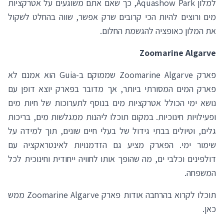
למלון Aquashow Park, כך שאם אתם משוגעים על אטרקציות
מים ורוצים להיות הכי קרובים שרק אפשר, שווה בהחלט לשקול
את המלון כאופציה להגשמת החלום.
Zoomarine Algarve
פארק Zoomarine Algarve שממוקם ב-Guia הוא אמנם לא
פארק המים המסורתי ביותר, אך מדובר בפארק יוצא דופן עם
נושא ימי הכולל אטרקציות מים בנוסף לתערוכות של חיות מים
ופעילויות חינוכיות. במקום תוכלו ליהנות ממגלשות מים, בריכות
גלים, וטיולים בבתי גידול של בעלי חיים שונים, תוך למידה על
שימור ימי. הפארק מציע גם הזדמנויות לאינטראקציה עם
דולפינים וכלבי ים, מה שהופך אותו לחוויה ייחודית וחינוכית לכל
המשפחה.
תוכלו לקרוא בהרחבה אודות פארק Zoomarine Algarve ממש
כאן
.